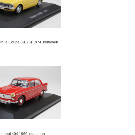
rolla Coupe (KE25) 1974, keltainen
eugeot 404 1960, punainen