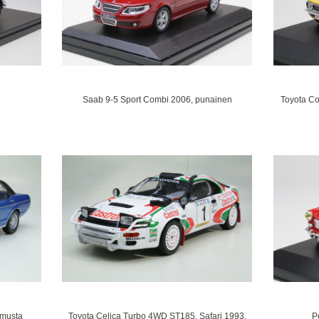
Saab 9-5 Sport Combi 2006, punainen
Toyota Co
/musta
Toyota Celica Turbo 4WD ST185, Safari 1993,
P