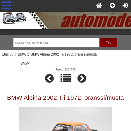
Etusivu
::
BMW
:: BMW Alpina 2002 Tii 1972, oranssi/musta
BMW
Tuote 322/635
BMW Alpina 2002 Tii 1972, oranssi/musta