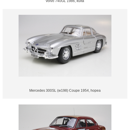
Volvo 740GL 1986, kulta
Mercedes 300SL (w198) Coupe 1954, hopea