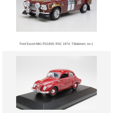
Ford Escort Mk1 RS1600, RAC 1974, T.Makinen, no.1