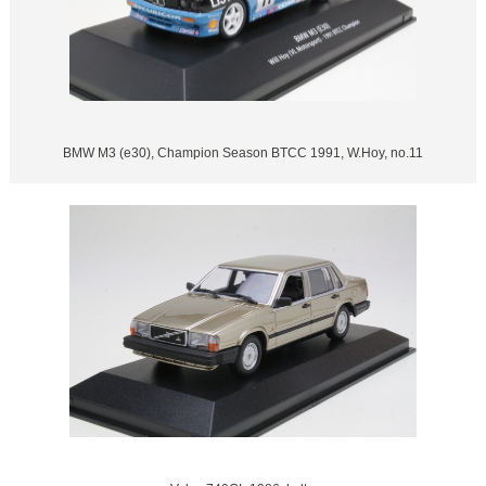
BMW M3 (e30), Champion Season BTCC 1991, W.Hoy, no.11