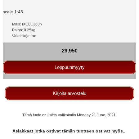
scale 1:43
Malli: IXCLC368N
Paino: 0.25kg
Valmistaja: Ixo
29,95€
Loppuunmyyty
Kirjoita arvostelu
Tämä tuote on lisätty valikoimiin Monday 21 June, 2021.
Asiakkaat jotka ostivat tämän tuotteen ostivat myös...