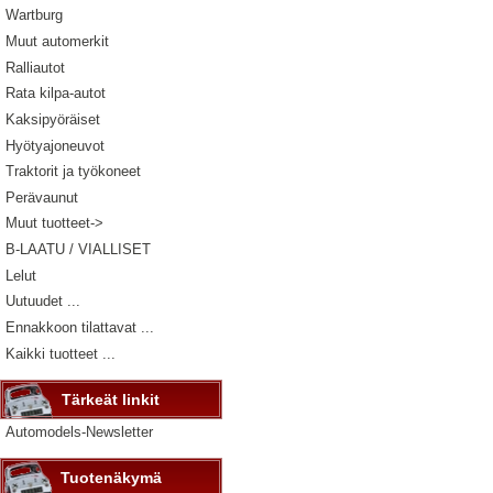
Wartburg
Muut automerkit
Ralliautot
Rata kilpa-autot
Kaksipyöräiset
Hyötyajoneuvot
Traktorit ja työkoneet
Perävaunut
Muut tuotteet->
B-LAATU / VIALLISET
Lelut
Uutuudet ...
Ennakkoon tilattavat ...
Kaikki tuotteet ...
Tärkeät linkit
Automodels-Newsletter
Tuotenäkymä