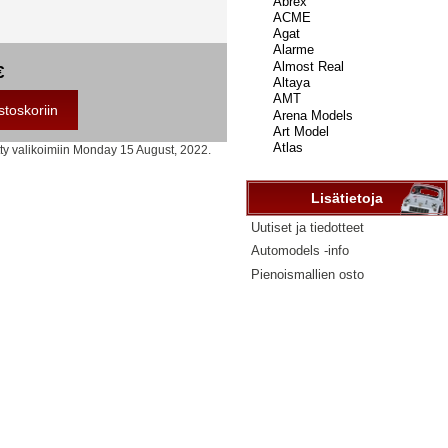
...
€
tty valikoimiin Monday 15 August, 2022.
Lisätietoja
Uutiset ja tiedotteet
Automodels -info
Pienoismallien osto