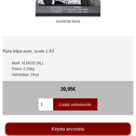
suurempi kuva
Rata kilpa-auto, scale 1:43
Malli: XLM020 (#L)
Paino: 0.25kg
Valmistaja: Onyx
39,95€
Kirjoita arvostelu