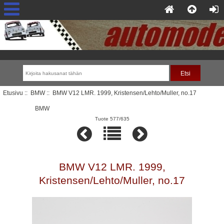
Etusivu
::
BMW
:: BMW V12 LMR. 1999, Kristensen/Lehto/Muller, no.17
BMW
Tuote 577/635
BMW V12 LMR. 1999,
Kristensen/Lehto/Muller, no.17