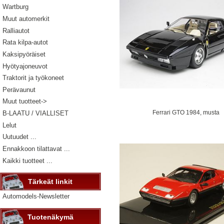
Wartburg
Muut automerkit
Ralliautot
Rata kilpa-autot
Kaksipyöräiset
Hyötyajoneuvot
Traktorit ja työkoneet
Perävaunut
Muut tuotteet->
Ferrari GTO 1984, musta
B-LAATU / VIALLISET
Lelut
Uutuudet ...
Ennakkoon tilattavat ...
Kaikki tuotteet ...
Tärkeät linkit
Automodels-Newsletter
Tuotenäkymä