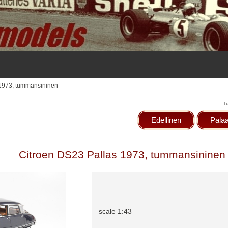
 1973, tummansininen
T
Edellinen
Palaa
Citroen DS23 Pallas 1973, tummansininen
scale 1:43