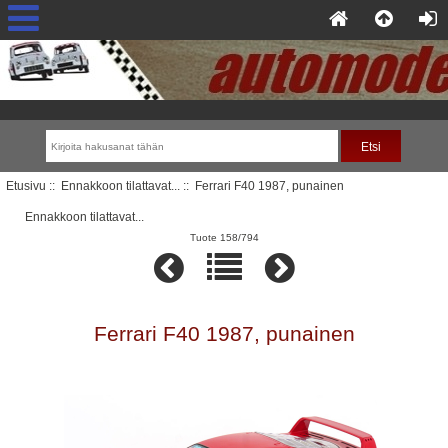
Etusivu
::
Ennakkoon tilattavat...
:: Ferrari F40 1987, punainen
Ennakkoon tilattavat...
Tuote 158/794
Ferrari F40 1987, punainen