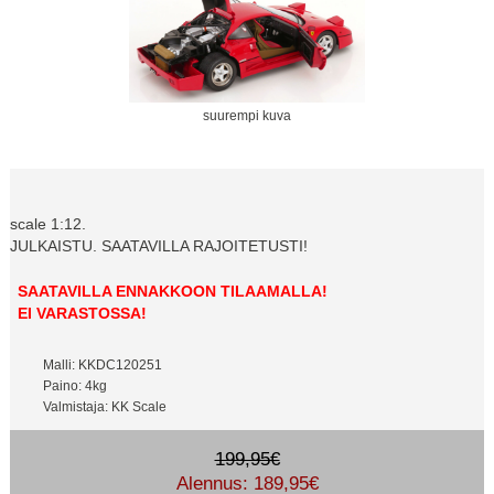
suurempi kuva
scale 1:12.
JULKAISTU. SAATAVILLA RAJOITETUSTI!
SAATAVILLA ENNAKKOON TILAAMALLA!
EI VARASTOSSA!
Malli: KKDC120251
Paino: 4kg
Valmistaja: KK Scale
199,95€
Alennus: 189,95€