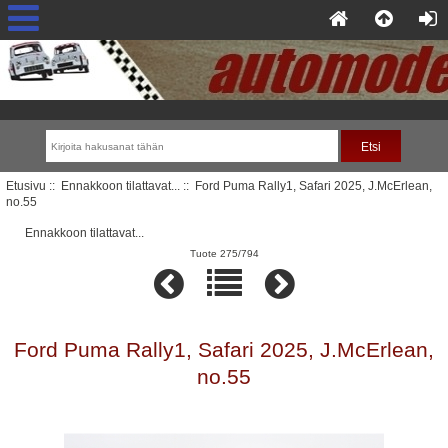
Etusivu
::
Ennakkoon tilattavat...
:: Ford Puma Rally1, Safari 2025, J.McErlean,
no.55
Ennakkoon tilattavat...
Tuote 275/794
Ford Puma Rally1, Safari 2025, J.McErlean,
no.55