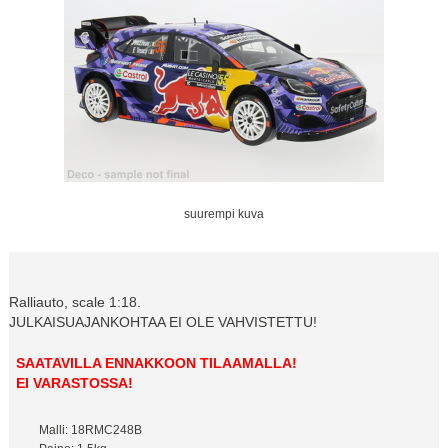
suurempi kuva
Ralliauto, scale 1:18.
JULKAISUAJANKOHTAA EI OLE VAHVISTETTU!
SAATAVILLA ENNAKKOON TILAAMALLA!
EI VARASTOSSA!
Malli: 18RMC248B