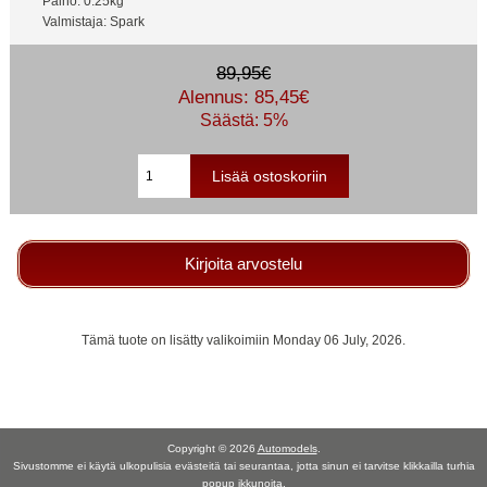
Paino: 0.25kg
Valmistaja: Spark
89,95€
Alennus: 85,45€
Säästä: 5%
Kirjoita arvostelu
Tämä tuote on lisätty valikoimiin Monday 06 July, 2026.
Copyright © 2026
Automodels
.
Sivustomme ei käytä ulkopulisia evästeitä tai seurantaa, jotta sinun ei tarvitse klikkailla turhia
popup ikkunoita.