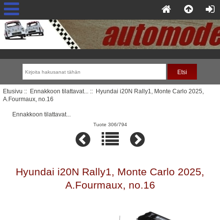
Etusivu
::
Ennakkoon tilattavat...
:: Hyundai i20N Rally1, Monte Carlo 2025,
A.Fourmaux, no.16
Ennakkoon tilattavat...
Tuote 306/794
Hyundai i20N Rally1, Monte Carlo 2025,
A.Fourmaux, no.16