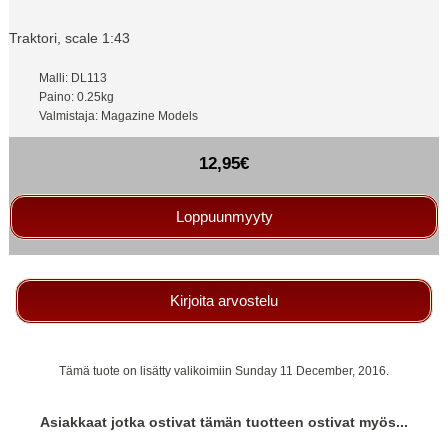
Traktori, scale 1:43
Malli: DL113
Paino: 0.25kg
Valmistaja: Magazine Models
12,95€
Loppuunmyyty
Kirjoita arvostelu
Tämä tuote on lisätty valikoimiin Sunday 11 December, 2016.
Asiakkaat jotka ostivat tämän tuotteen ostivat myös...