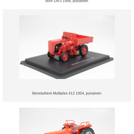
MAP DR3 1948, punainen
Benetulliere Multiplex 412 1954, punainen