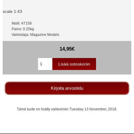
scale 1:43
Malli: 47158
Paino: 0.25kg
Valmistaja: Magazine Models
14,95€
Kirjoita arvostelu
Tämä tuote on lisätty valikoimiin Tuesday 13 November, 2018.