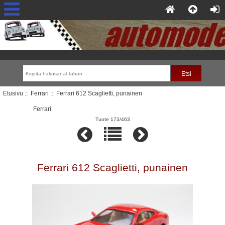
Etusivu
::
Ferrari
:: Ferrari 612 Scaglietti, punainen
Ferrari
Tuote 173/463
Ferrari 612 Scaglietti, punainen