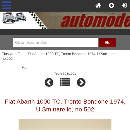
Etusivu
::
Fiat
:: Fiat Abarth 1000 TC, Trento Bondone 1974, U.Smittarello,
no.502
Fiat
Tuote 693/1001
Fiat Abarth 1000 TC, Trento Bondone 1974,
U.Smittarello, no.502