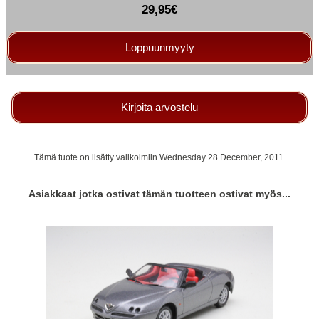
29,95€
Loppuunmyyty
Kirjoita arvostelu
Tämä tuote on lisätty valikoimiin Wednesday 28 December, 2011.
Asiakkaat jotka ostivat tämän tuotteen ostivat myös...