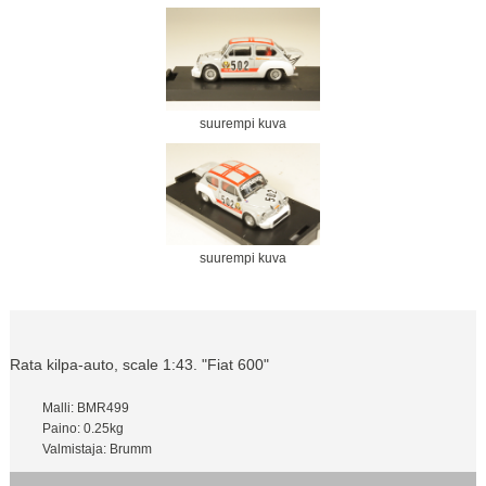
suurempi kuva
suurempi kuva
Rata kilpa-auto, scale 1:43. "Fiat 600"
Malli: BMR499
Paino: 0.25kg
Valmistaja: Brumm