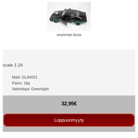
suurempi kuva
scale 1:24
Malli: GL84051
Paino: 1kg
Valmistaja: Greenlight
32,95€
Loppuunmyyty