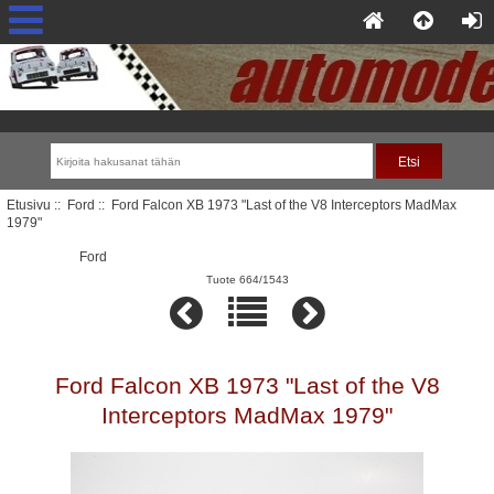
Etusivu
::
Ford
:: Ford Falcon XB 1973 "Last of the V8 Interceptors MadMax
1979"
Ford
Tuote 664/1543
Ford Falcon XB 1973 "Last of the V8
Interceptors MadMax 1979"