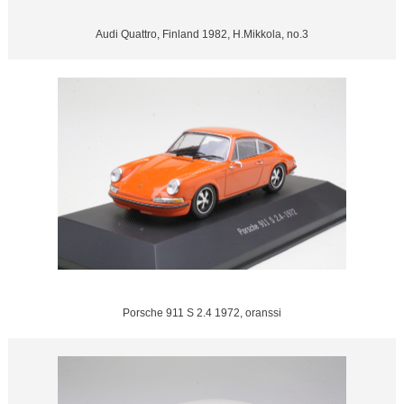
Audi Quattro, Finland 1982, H.Mikkola, no.3
Porsche 911 S 2.4 1972, oranssi