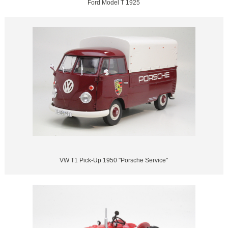
Ford Model T 1925
VW T1 Pick-Up 1950 "Porsche Service"