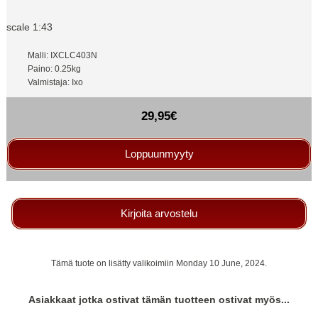
scale 1:43
Malli: IXCLC403N
Paino: 0.25kg
Valmistaja: Ixo
29,95€
Loppuunmyyty
Kirjoita arvostelu
Tämä tuote on lisätty valikoimiin Monday 10 June, 2024.
Asiakkaat jotka ostivat tämän tuotteen ostivat myös...