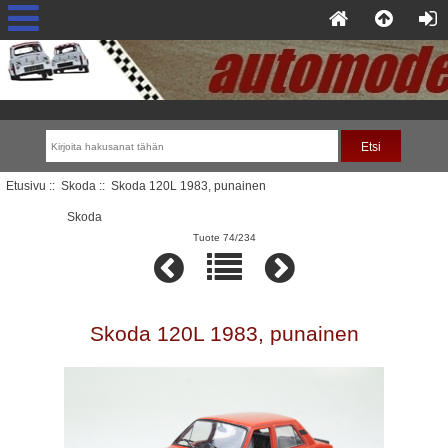
Etusivu
::
Skoda
:: Skoda 120L 1983, punainen
Skoda
Tuote 74/234
Skoda 120L 1983, punainen