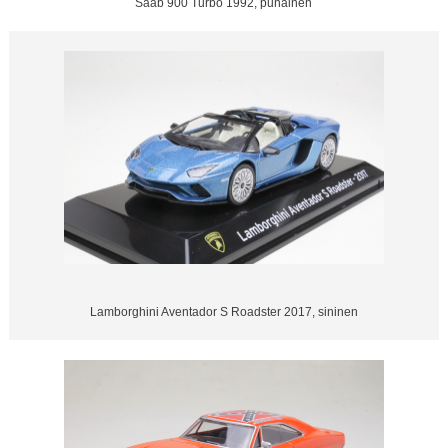
Saab 900 Turbo 1992, punainen
Lamborghini Aventador S Roadster 2017, sininen