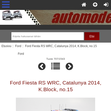
Etusivu
::
Ford
:: Ford Fiesta RS WRC, Catalunya 2014, K.Block, no.15
Ford
Tuote 707/1543
Ford Fiesta RS WRC, Catalunya 2014,
K.Block, no.15