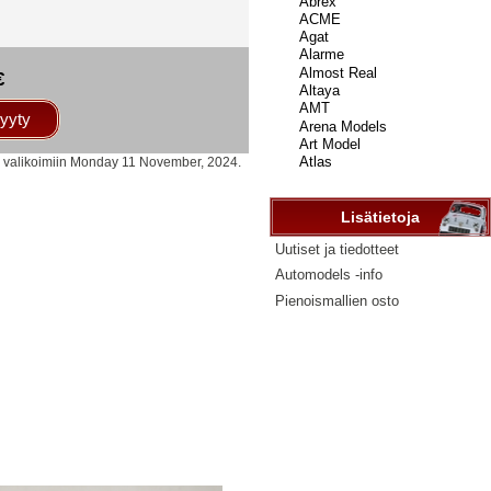
...
€
yyty
ty valikoimiin Monday 11 November, 2024.
Lisätietoja
Uutiset ja tiedotteet
Automodels -info
Pienoismallien osto