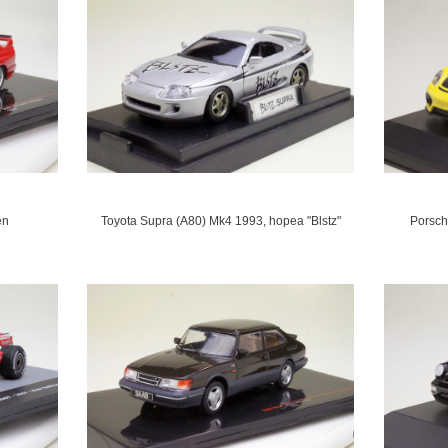
en
Toyota Supra (A80) Mk4 1993, hopea "Blstz"
Porsch