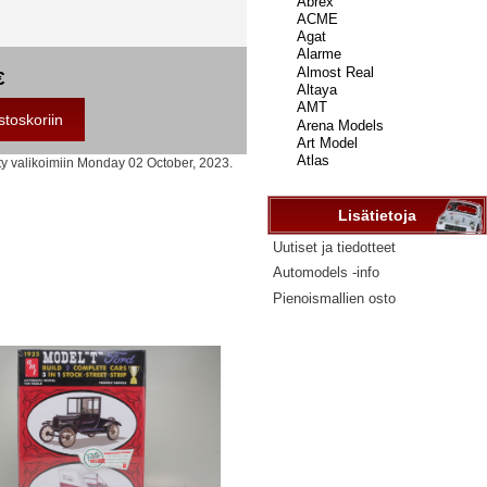
...
€
ty valikoimiin Monday 02 October, 2023.
Lisätietoja
Uutiset ja tiedotteet
Automodels -info
Pienoismallien osto