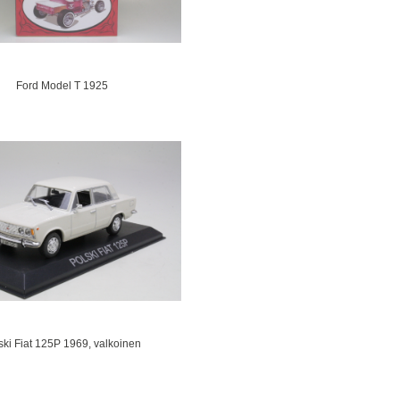
Ford Model T 1925
ski Fiat 125P 1969, valkoinen