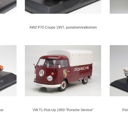
AWZ P70 Coupe 1957, punainen/valkoinen
ssi
VW T1 Pick-Up 1950 "Porsche Service"
Pol