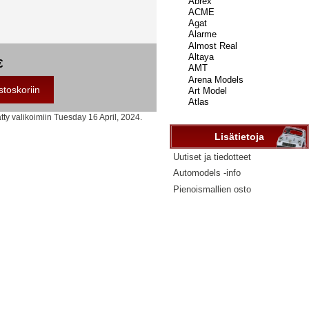
...
€
tty valikoimiin Tuesday 16 April, 2024.
Lisätietoja
Uutiset ja tiedotteet
Automodels -info
Pienoismallien osto