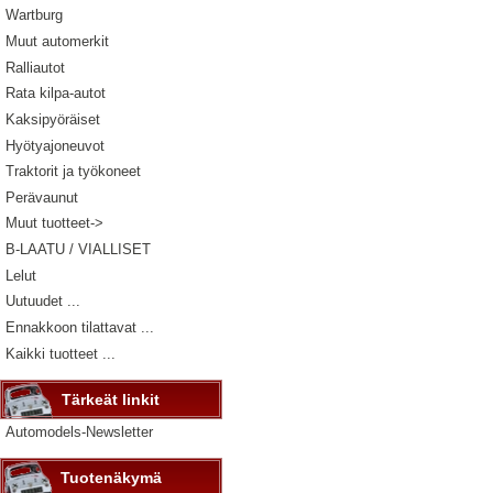
Wartburg
Muut automerkit
Ralliautot
Rata kilpa-autot
Kaksipyöräiset
Hyötyajoneuvot
Traktorit ja työkoneet
Perävaunut
Muut tuotteet->
B-LAATU / VIALLISET
Lelut
Uutuudet ...
Ennakkoon tilattavat ...
Kaikki tuotteet ...
Tärkeät linkit
Automodels-Newsletter
Tuotenäkymä