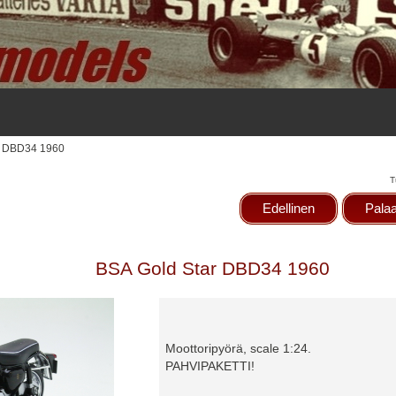
r DBD34 1960
T
Edellinen
Palaa
BSA Gold Star DBD34 1960
Moottoripyörä, scale 1:24.
PAHVIPAKETTI!