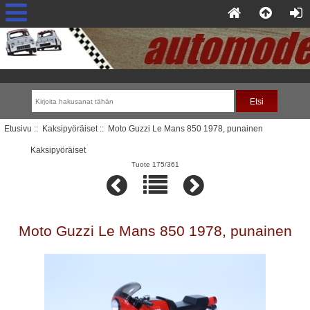
Etusivu
::
Kaksipyöräiset
:: Moto Guzzi Le Mans 850 1978, punainen
Kaksipyöräiset
Tuote 175/361
Moto Guzzi Le Mans 850 1978, punainen