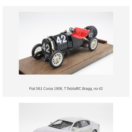
Fiat S61 Corsa 1908, T.Tetzlaff/C.Bragg, no.42