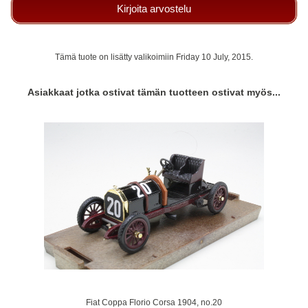
Kirjoita arvostelu
Tämä tuote on lisätty valikoimiin Friday 10 July, 2015.
Asiakkaat jotka ostivat tämän tuotteen ostivat myös...
Fiat Coppa Florio Corsa 1904, no.20