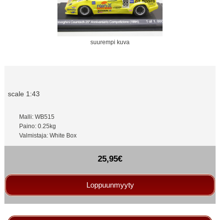
suurempi kuva
scale 1:43
Malli: WB515
Paino: 0.25kg
Valmistaja: White Box
25,95€
Loppuunmyyty