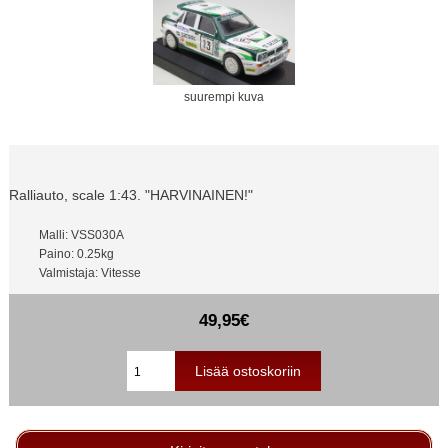
suurempi kuva
Ralliauto, scale 1:43. "HARVINAINEN!"
Malli: VSS030A
Paino: 0.25kg
Valmistaja: Vitesse
49,95€