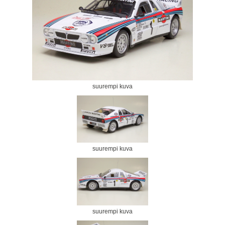
suurempi kuva
suurempi kuva
suurempi kuva