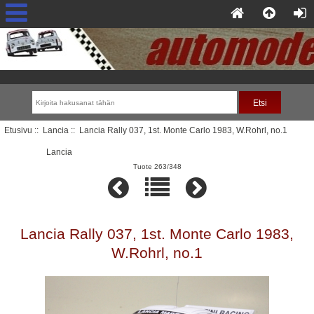
Etusivu
::
Lancia
:: Lancia Rally 037, 1st. Monte Carlo 1983, W.Rohrl, no.1
Lancia
Tuote 263/348
Lancia Rally 037, 1st. Monte Carlo 1983,
W.Rohrl, no.1