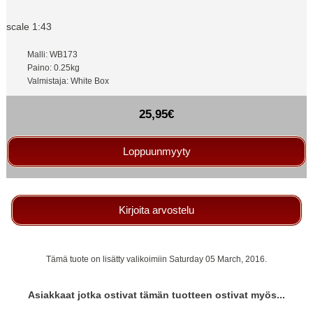
scale 1:43
Malli: WB173
Paino: 0.25kg
Valmistaja: White Box
25,95€
Loppuunmyyty
Kirjoita arvostelu
Tämä tuote on lisätty valikoimiin Saturday 05 March, 2016.
Asiakkaat jotka ostivat tämän tuotteen ostivat myös...