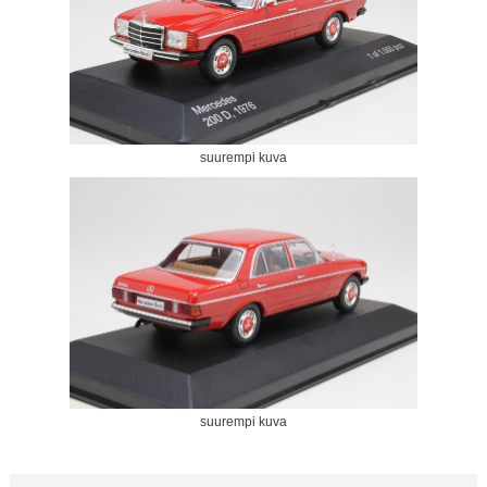
suurempi kuva
suurempi kuva