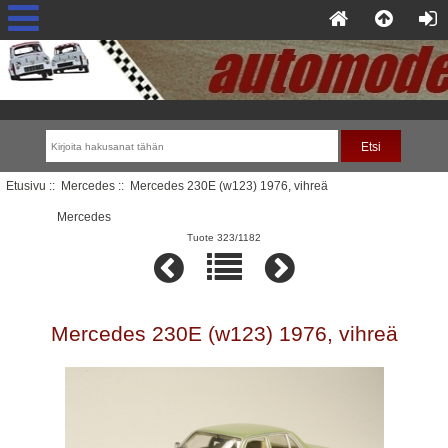
Etusivu
::
Mercedes
:: Mercedes 230E (w123) 1976, vihreä
Mercedes
Tuote 323/1182
Mercedes 230E (w123) 1976, vihreä