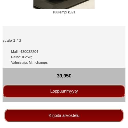
suurempi kuva
scale 1:43
Malli: 430032204
Paino: 0.25kg
Valmistaja: Minichamps
39,95€
Loppuunmyyty
Kirjoita arvostelu