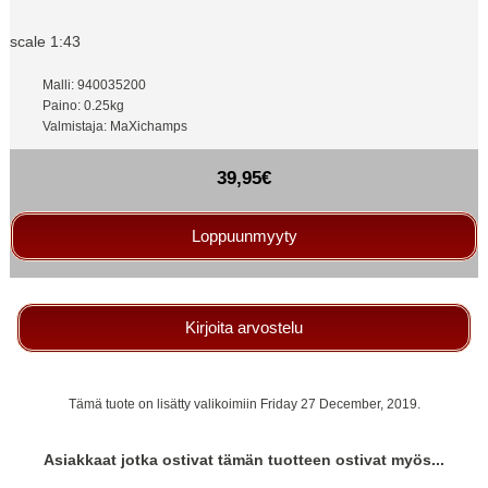
scale 1:43
Malli: 940035200
Paino: 0.25kg
Valmistaja: MaXichamps
39,95€
Loppuunmyyty
Kirjoita arvostelu
Tämä tuote on lisätty valikoimiin Friday 27 December, 2019.
Asiakkaat jotka ostivat tämän tuotteen ostivat myös...