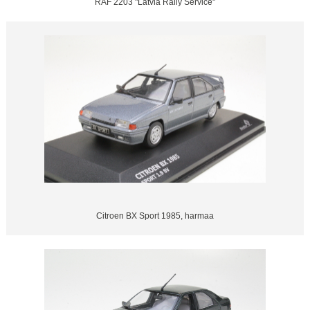
RAF 2203 "Latvia Rally Service"
Citroen BX Sport 1985, harmaa