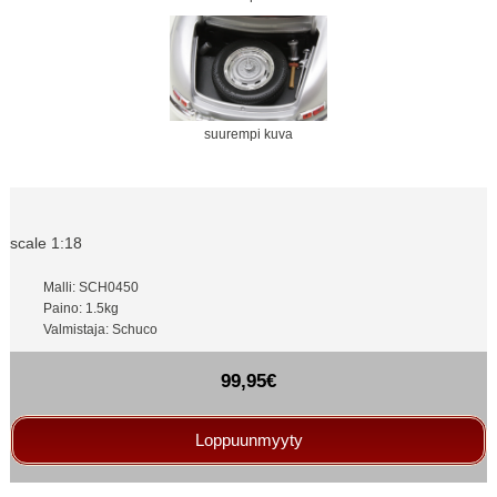
suurempi kuva
scale 1:18
Malli: SCH0450
Paino: 1.5kg
Valmistaja: Schuco
99,95€
Loppuunmyyty