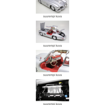
suurempi kuva
suurempi kuva
suurempi kuva
suurempi kuva