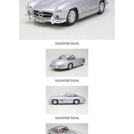
suurempi kuva
suurempi kuva
suurempi kuva