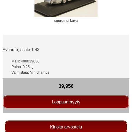
suurempi kuva
Avoauto, scale 1:43
Malli: 400039030
Paino: 0.25kg
Valmistaja: Minichamps
39,95€
Loppuunmyyty
Kirjoita arvostelu