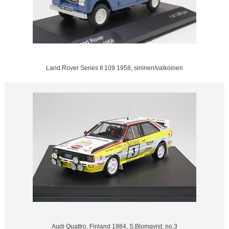
Land Rover Series II 109 1958, sininen/valkoinen
Audi Quattro, Finland 1984, S.Blomqvist, no.3