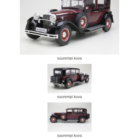
suurempi kuva
suurempi kuva
suurempi kuva