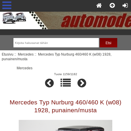
Etusivu
::
Mercedes
:: Mercedes Typ Nurburg 460/460 K (w08) 1928,
punainen/musta
Mercedes
Tuote 1159/1182
Mercedes Typ Nurburg 460/460 K (w08)
1928, punainen/musta