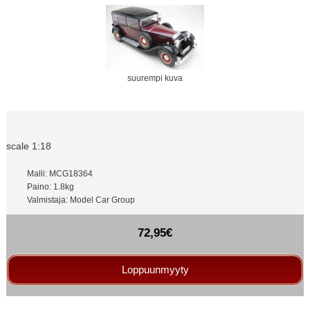
suurempi kuva
scale 1:18
Malli: MCG18364
Paino: 1.8kg
Valmistaja: Model Car Group
72,95€
Loppuunmyyty