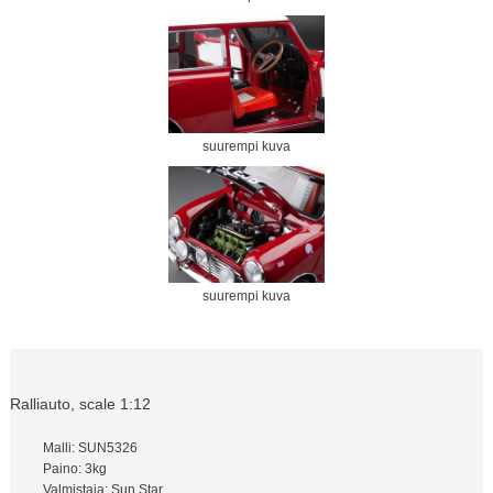
suurempi kuva
suurempi kuva
Ralliauto, scale 1:12
Malli: SUN5326
Paino: 3kg
Valmistaja: Sun Star