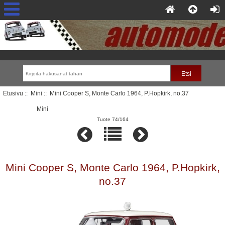
Etusivu
::
Mini
:: Mini Cooper S, Monte Carlo 1964, P.Hopkirk, no.37
Mini
Tuote 74/164
Mini Cooper S, Monte Carlo 1964, P.Hopkirk,
no.37