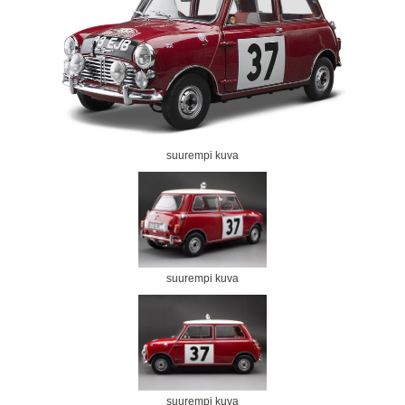
suurempi kuva
suurempi kuva
suurempi kuva