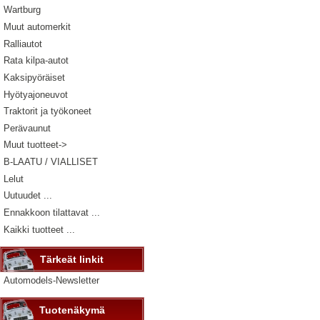
Wartburg
Muut automerkit
Ralliautot
Rata kilpa-autot
Kaksipyöräiset
Hyötyajoneuvot
Traktorit ja työkoneet
Perävaunut
Muut tuotteet->
B-LAATU / VIALLISET
Lelut
Uutuudet ...
Ennakkoon tilattavat ...
Kaikki tuotteet ...
Tärkeät linkit
Automodels-Newsletter
Tuotenäkymä