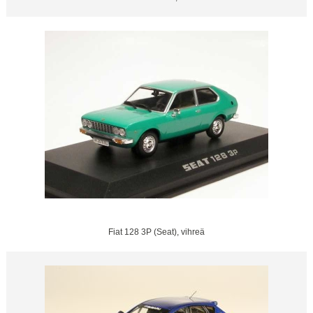
Fiat 128 3P (Seat), vihreä