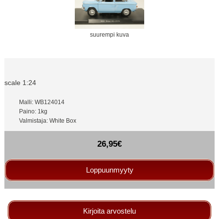
suurempi kuva
scale 1:24
Malli: WB124014
Paino: 1kg
Valmistaja: White Box
26,95€
Loppuunmyyty
Kirjoita arvostelu