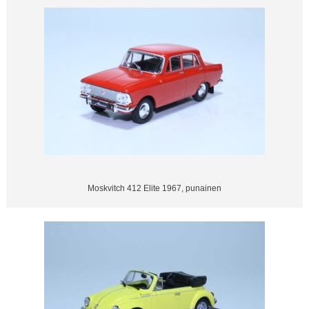
Moskvitch 412 Elite 1967, punainen