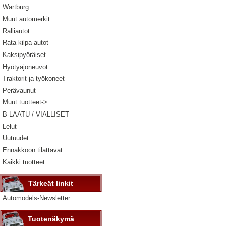
Wartburg
Muut automerkit
Ralliautot
Rata kilpa-autot
Kaksipyöräiset
Hyötyajoneuvot
Traktorit ja työkoneet
Perävaunut
Muut tuotteet->
B-LAATU / VIALLISET
Lelut
Uutuudet ...
Ennakkoon tilattavat ...
Kaikki tuotteet ...
Tärkeät linkit
Automodels-Newsletter
Tuotenäkymä