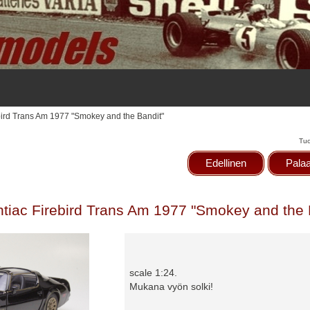
bird Trans Am 1977 "Smokey and the Bandit"
Tuo
Edellinen
Palaa
tiac Firebird Trans Am 1977 "Smokey and the 
scale 1:24.
Mukana vyön solki!