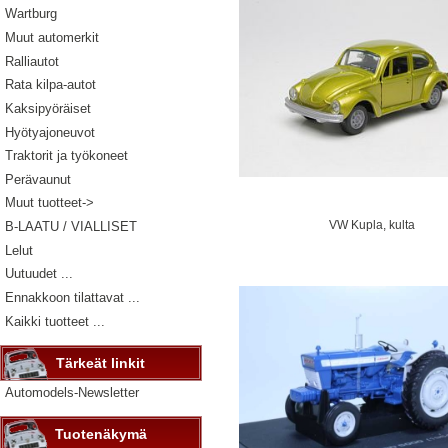
Wartburg
Muut automerkit
Ralliautot
Rata kilpa-autot
Kaksipyöräiset
Hyötyajoneuvot
Traktorit ja työkoneet
Perävaunut
Muut tuotteet->
VW Kupla, kulta
B-LAATU / VIALLISET
Lelut
Uutuudet ...
Ennakkoon tilattavat ...
Kaikki tuotteet ...
Tärkeät linkit
Automodels-Newsletter
Tuotenäkymä