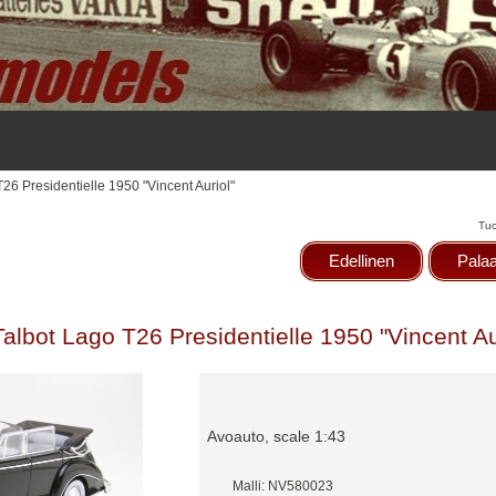
T26 Presidentielle 1950 "Vincent Auriol"
Tuo
Edellinen
Palaa
Talbot Lago T26 Presidentielle 1950 "Vincent Au
Avoauto, scale 1:43
Malli: NV580023