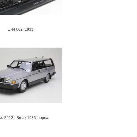
E 44 002 (1933)
vo 240GL Break 1986, hopea