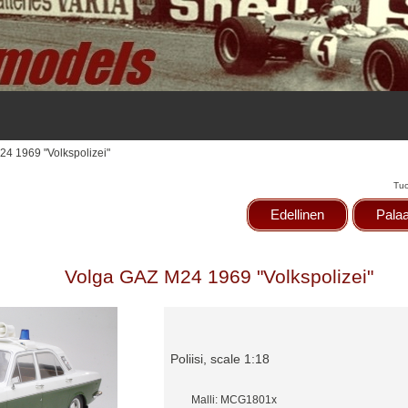
24 1969 "Volkspolizei"
Tuo
Edellinen
Palaa
Volga GAZ M24 1969 "Volkspolizei"
Poliisi, scale 1:18
Malli: MCG1801x