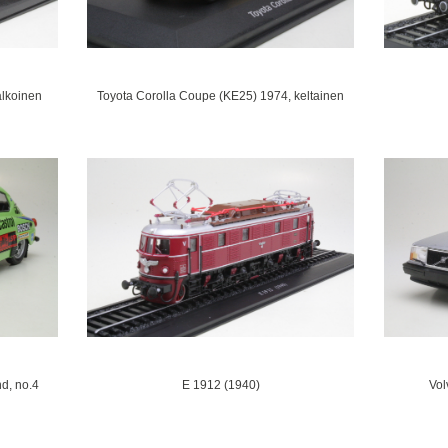
lkoinen
Toyota Corolla Coupe (KE25) 1974, keltainen
d, no.4
E 1912 (1940)
Vol