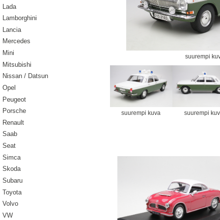
Lada
Lamborghini
Lancia
Mercedes
Mini
suurempi ku
Mitsubishi
Nissan / Datsun
Opel
Peugeot
Porsche
suurempi kuva
suurempi ku
Renault
Saab
Seat
Simca
Skoda
Subaru
Toyota
Volvo
VW