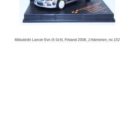
Mitsubishi Lancer Evo IX Gr.N, Finland 2008, J.Hänninen, no.152