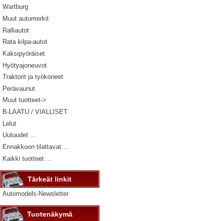
Wartburg
Muut automerkit
Ralliautot
Rata kilpa-autot
Kaksipyöräiset
Hyötyajoneuvot
Traktorit ja työkoneet
Perävaunut
Muut tuotteet->
B-LAATU / VIALLISET
Lelut
Uutuudet ...
Ennakkoon tilattavat ...
Kaikki tuotteet ...
Tärkeät linkit
Automodels-Newsletter
Tuotenäkymä