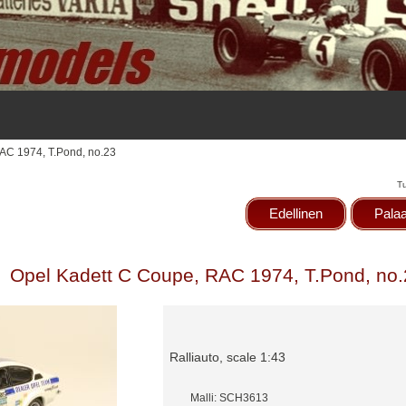
AC 1974, T.Pond, no.23
T
Edellinen
Palaa
Opel Kadett C Coupe, RAC 1974, T.Pond, no
Ralliauto, scale 1:43
Malli: SCH3613