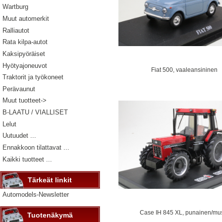
Wartburg
Muut automerkit
Ralliautot
Rata kilpa-autot
Kaksipyöräiset
Hyötyajoneuvot
Fiat 500, vaaleansininen
Traktorit ja työkoneet
Perävaunut
Muut tuotteet->
B-LAATU / VIALLISET
Lelut
Uutuudet ...
Ennakkoon tilattavat ...
Kaikki tuotteet ...
Tärkeät linkit
Automodels-Newsletter
Case IH 845 XL, punainen/mu
Tuotenäkymä