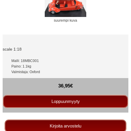
suurempi kuva
scale 1:18
Malli: 18MBC001
Paino: 1.1kg
Valmistaja: Oxford
36,95€
Loppuunmyyty
Kirjoita arvostelu