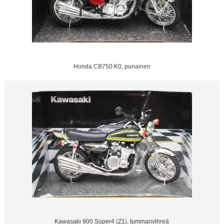
Honda CB750 K0, punainen
Kawasaki 900 Super4 (Z1), tummanvihreä