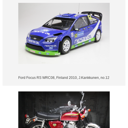
Ford Focus RS WRC08, Finland 2010, J.Kankkunen, no.12