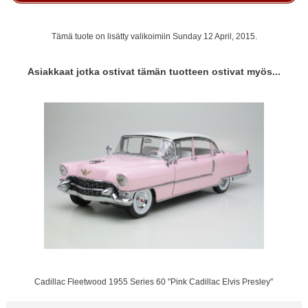
Tämä tuote on lisätty valikoimiin Sunday 12 April, 2015.
Asiakkaat jotka ostivat tämän tuotteen ostivat myös...
Cadillac Fleetwood 1955 Series 60 "Pink Cadillac Elvis Presley"