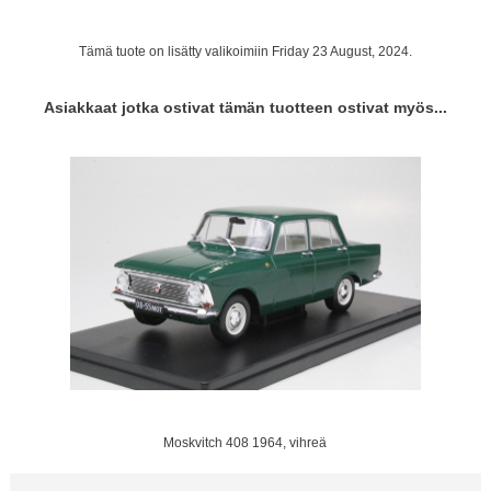
Tämä tuote on lisätty valikoimiin Friday 23 August, 2024.
Asiakkaat jotka ostivat tämän tuotteen ostivat myös...
Moskvitch 408 1964, vihreä