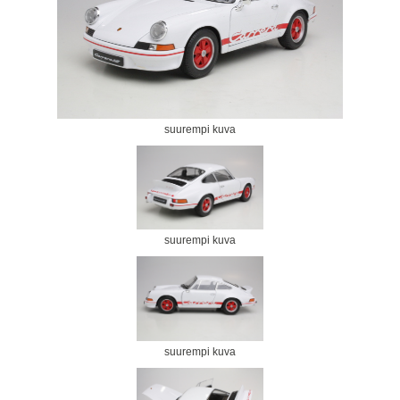
suurempi kuva
suurempi kuva
suurempi kuva