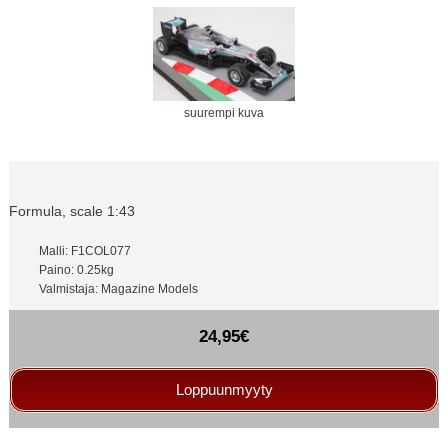
suurempi kuva
Formula, scale 1:43
Malli: F1COL077
Paino: 0.25kg
Valmistaja: Magazine Models
24,95€
Loppuunmyyty