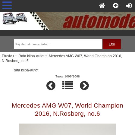
Etusivu
::
Rata kilpa-autot
:: Mercedes AMG W07, World Champion 2016,
N.Rosberg, no.6
Rata kilpa-autot
Tuote 1099/1668
Mercedes AMG W07, World Champion
2016, N.Rosberg, no.6