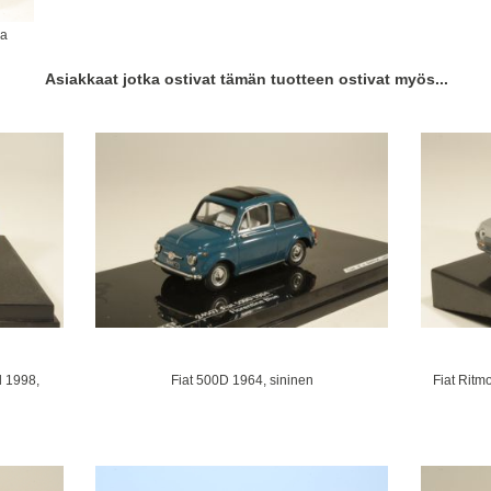
va
Asiakkaat jotka ostivat tämän tuotteen ostivat myös...
 1998,
Fiat 500D 1964, sininen
Fiat Ritm