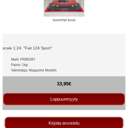
suurempi kuva
scale 1:24. "Fiat 124 Sport"
Malli: FRBE087
Paino: 1kg
Valmistaja: Magazine Models
33,95€
Loppuunmyyty
Kirjoita arvostelu