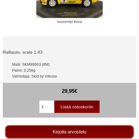
suurempi kuva
Ralliauto, scale 1:43
Malli: SKM99063 (#M)
Paino: 0.25kg
Valmistaja: Skid by Vitesse
29,95€
Kirjoita arvostelu