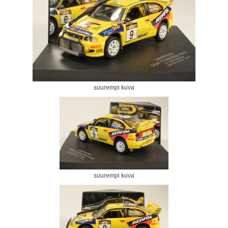
suurempi kuva
suurempi kuva