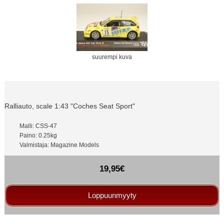
suurempi kuva
Ralliauto, scale 1:43 "Coches Seat Sport"
Malli: CSS-47
Paino: 0.25kg
Valmistaja: Magazine Models
19,95€
Loppuunmyyty