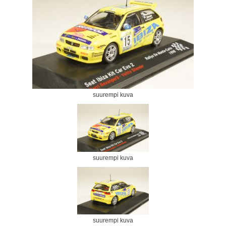
suurempi kuva
suurempi kuva
suurempi kuva