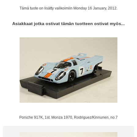
Tämä tuote on lisätty valikoimiin Monday 16 January, 2012.
Asiakkaat jotka ostivat tämän tuotteen ostivat myös...
Porsche 917K, 1st. Monza 1970, Rodriguez/Kinnunen, no.7