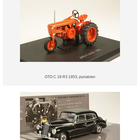
OTO C 18 R3 1953, punainen