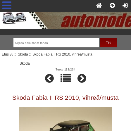
Etusivu
::
Skoda
:: Skoda Fabia II RS 2010, vihreä/musta
Skoda
Tuote 112/234
Skoda Fabia II RS 2010, vihreä/musta