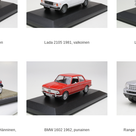
en
Lada 2105 1981, valkoinen
Hänninen,
BMW 1602 1962, punainen
Range 