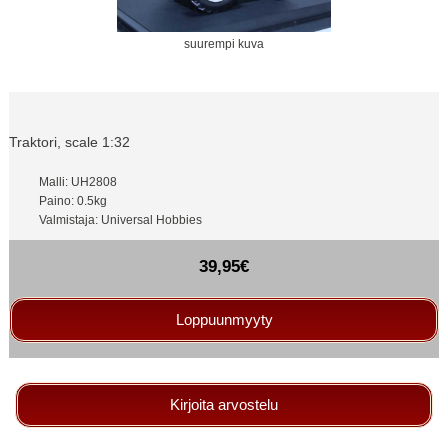
suurempi kuva
Traktori, scale 1:32
Malli: UH2808
Paino: 0.5kg
Valmistaja: Universal Hobbies
39,95€
Loppuunmyyty
Kirjoita arvostelu