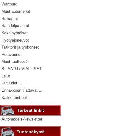
Wartburg
Muut automerkit
Ralliautot
Rata kilpa-autot
Kaksipyöräiset
Hyötyajoneuvot
Traktorit ja työkoneet
Perävaunut
Muut tuotteet->
B-LAATU / VIALLISET
Lelut
Uutuudet ...
Ennakkoon tilattavat ...
Kaikki tuotteet ...
Tärkeät linkit
Automodels-Newsletter
Tuotenäkymä