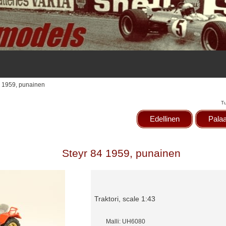
4 1959, punainen
T
Edellinen
Palaa
Steyr 84 1959, punainen
Traktori, scale 1:43
Malli: UH6080