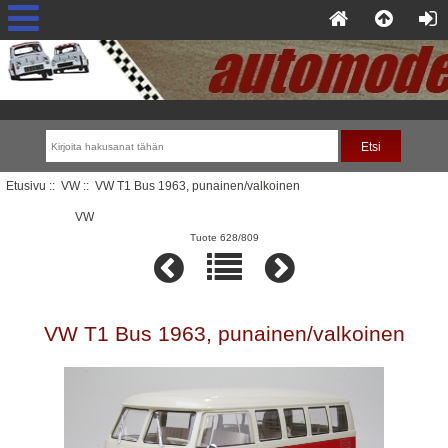
Etusivu
::
VW
:: VW T1 Bus 1963, punainen/valkoinen
VW
Tuote 628/809
VW T1 Bus 1963, punainen/valkoinen