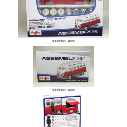
suurempi kuva
suurempi kuva