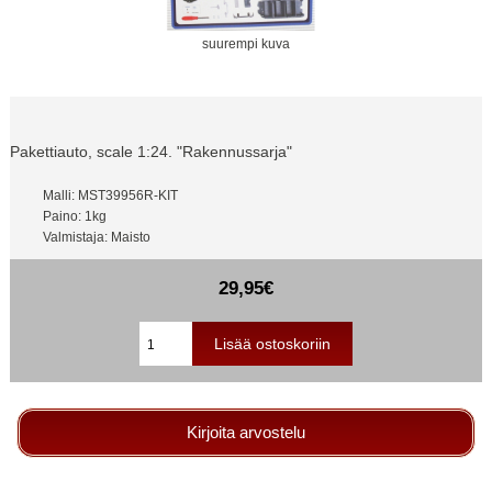
suurempi kuva
Pakettiauto, scale 1:24. "Rakennussarja"
Malli: MST39956R-KIT
Paino: 1kg
Valmistaja: Maisto
29,95€
Kirjoita arvostelu