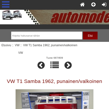
Etusivu
::
VW
:: VW T1 Samba 1962, punainen/valkoinen
VW
Tuote 687/809
VW T1 Samba 1962, punainen/valkoinen