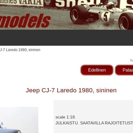
J-7 Laredo 1980, sininen
T
Edellinen
Palaa
Jeep CJ-7 Laredo 1980, sininen
scale 1:18.
JULKAISTU. SAATAVILLA RAJOITETUST