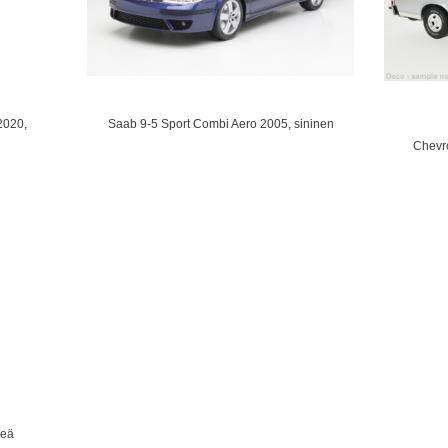
2020,
Saab 9-5 Sport Combi Aero 2005, sininen
Chevro
reä