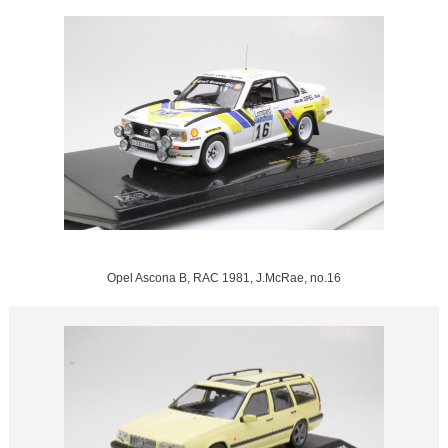
Opel Ascona B, RAC 1981, J.McRae, no.16