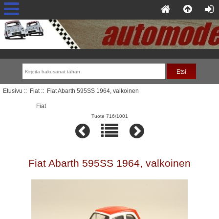
Etusivu
::
Fiat
:: Fiat Abarth 595SS 1964, valkoinen
Fiat
Tuote 716/1001
Fiat Abarth 595SS 1964, valkoinen