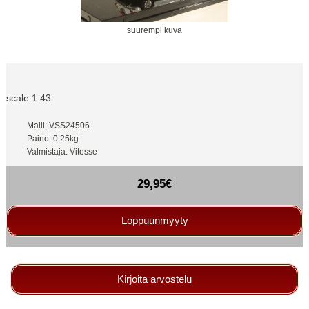
suurempi kuva
scale 1:43
Malli: VSS24506
Paino: 0.25kg
Valmistaja: Vitesse
29,95€
Loppuunmyyty
Kirjoita arvostelu